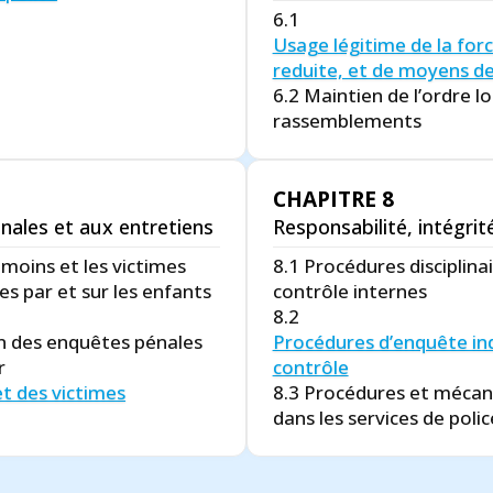
6.1
Usage légitime de la forc
reduite, et de moyens de
6.2 Maintien de l’ordre l
rassemblements
CHAPITRE 8
nales et aux entretiens
Responsabilité, intégrit
émoins et les victimes
8.1 Procédures disciplina
es par et sur les enfants
contrôle internes
8.2
on des enquêtes pénales
Procédures d’enquête i
r
contrôle
t des victimes
8.3 Procédures et mécani
dans les services de polic