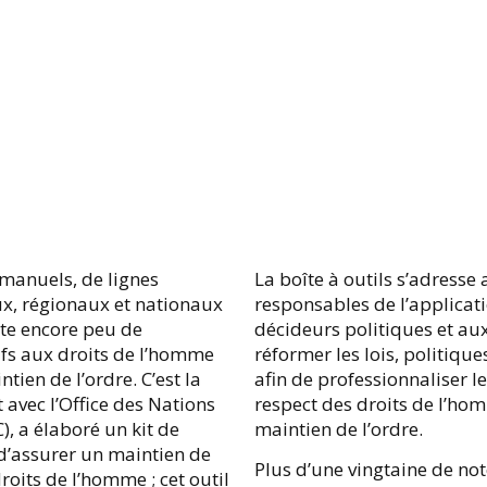
manuels, de lignes
La boîte à outils s’adresse
aux, régionaux et nationaux
responsables de l’applicatio
ste encore peu de
décideurs politiques et aux
tifs aux droits de l’homme
réformer les lois, politiq
tien de l’ordre. C’est la
afin de professionnaliser le
 avec l’Office des Nations
respect des droits de l’hom
, a élaboré un kit de
maintien de l’ordre.
 d’assurer un maintien de
Plus d’une vingtaine de no
roits de l’homme ; cet outil