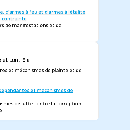
e, d’armes à feu et d’armes à létalité
 contrainte
ors de manifestations et de
é et contrôle
ires et mécanismes de plainte et de
ndépendantes et mécanismes de
smes de lutte contre la corruption
e