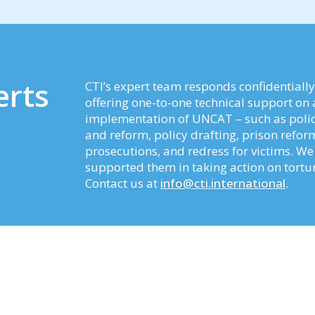
erts
CTI’s expert team responds confidentially
offering one-to-one technical support on 
implementation of UNCAT – such as police
and reform, policy drafting, prison refor
prosecutions, and redress for victims. 
supported them in taking action on tortu
Contact us at
info@cti.international
.
Related content