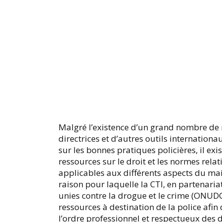
Malgré l’existence d’un grand nombre de 
directrices et d’autres outils internation
sur les bonnes pratiques policières, il exi
ressources sur le droit et les normes rela
applicables aux différents aspects du main
raison pour laquelle la CTI, en partenariat
unies contre la drogue et le crime (ONUDC)
ressources à destination de la police afin
l’ordre professionnel et respectueux des d