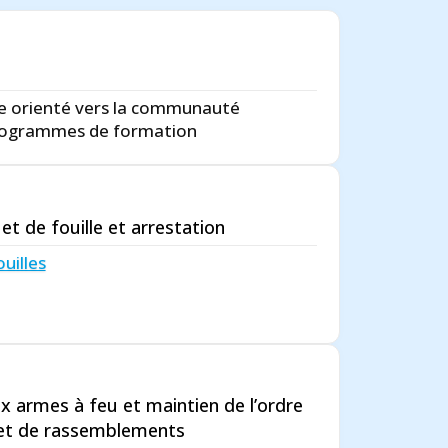
re orienté vers la communauté
 programmes de formation
t de fouille et arrestation
ouilles
ux armes à feu et maintien de l’ordre
 et de rassemblements