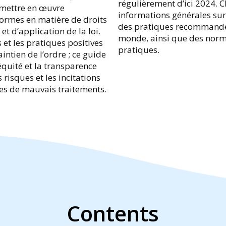
régulièrement d’ici 2024. 
 mettre en œuvre
informations générales sur 
 normes en matière de droits
des pratiques recommandée
t d’application de la loi.
monde, ainsi que des normes
 et les pratiques positives
pratiques.
ntien de l’ordre ; ce guide
’équité et la transparence
 risques et les incitations
mes de mauvais traitements.
Contents