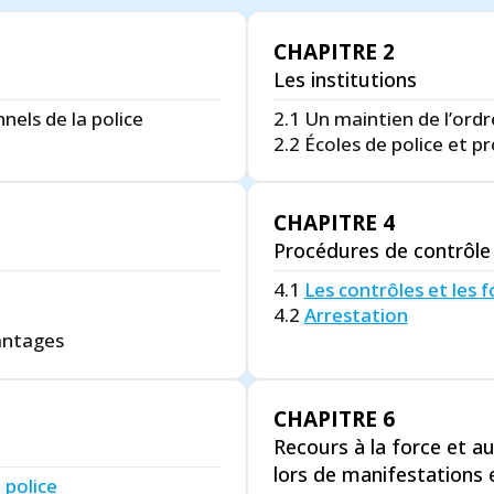
CHAPITRE 2
Les institutions
nels de la police
2.1 Un maintien de l’ord
2.2 Écoles de police et
CHAPITRE 4
Procédures de contrôle e
4.1
Les contrôles et les f
4.2
Arrestation
vantages
CHAPITRE 6
Recours à la force et a
lors de manifestations
 police