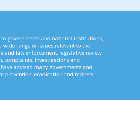
 to governments and national institutions,
a wide range of issues relevant to the
 and law enforcement, legislative review
m, complaints, investigations and
We have advised many governments and
re prevention, eradication and redress.