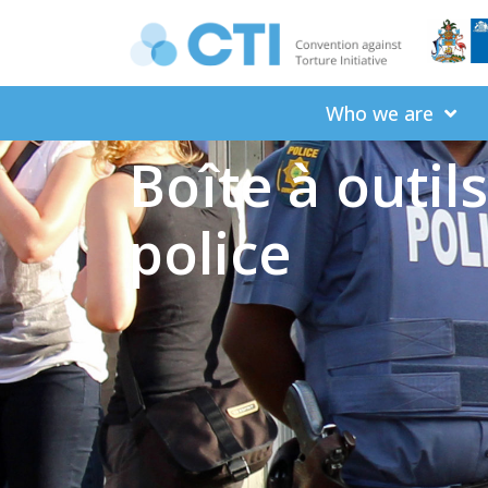
Who we are
Boîte à outils
police